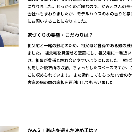
になりました。せっかくのご縁なので、かみえさんのモ
会社へもまわりましたが、モデルハウスの木の香りと雰
にお願いすることになりました。
家づくりの要望・こだわりは？
祖父宅と一緒の敷地のため、祖父母と曾孫である娘の触
ました。 祖父宅を見渡せる配置にし、祖父宅に一番近い
け、祖母が曾孫と触れ合いやすいようにしました。 壁
利用した脱衣所の収納。ちょっとしたスペースですが、
こに収められています。 また造作してもらったTV台の
古家の床の間の床板を再利用してもらいました。
かみえ工務店を選んだ決め手は？