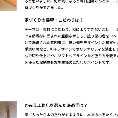
ると思いました。何か気になると毎日担当さんとメール
家づくりができました。
家づくりの要望・こだわりは？
テーマは「素材にこだわり、和によりすぎないこと」。
で自然素材に囲まれた空間ながらも、塗り壁の色をワン
とで洗練された雰囲気に。違い棚をデザインした和室や
手洗い場など、和＋デザインでオリジナリティを演出し
なで切り仕上げや、ソフトヘアラインなど塗り方を変え
を使った収納扉もお施主様のこだわりポイントです。
かみえ工務店を選んだ決め手は？
家に入ったら木の香りがするように、本物の木をたくさ