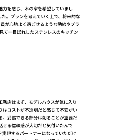
魅力を感じ、木の家を希望していまし
した。プランを考えていく上で、将来的な
全員が心地よく過ごせるような動線やプラ
で見て一目ぼれしたステンレスのキッチン
工務店はまず、モデルハウスが気に入り
りはコストが不透明だと感じて不安がい
る、妥協できる部分は削ることが重要だ
話せる信頼感が大切だと気付いたんで
を実現するパートナーになっていただけ