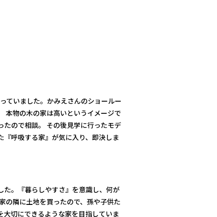
思っていました。かみえさんのショールー
。 本物の木の家は高いというイメージで
ったので相談。 その後見学に行ったモデ
た『呼吸する家』が気に入り、即決しま
した。『暮らしやすさ』を意識し、何が
の家の隣に土地を買ったので、孫や子供た
を大切にできるような家を目指していま