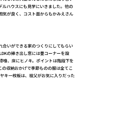
デルハウスにも見学にいきました。他の
囲気が良く、コスト面からもかみえさん
れ合いができる家のつくりにしてもらい
LDKの掃き出し窓には畳コーナーを設
は漆喰、床にヒノキ。ポイントは階段下を
この収納おかげで季節ものの服は全てこ
ケヤキ一枚板は、祖父がお気に入りだった