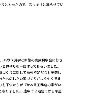
かりととったので、スッキリと暮らせてい
デルハウス見学と新築の完成見学会に行き
ンと見積りを一度作ってもらいました。
家づくりに対して勉強不足だなと実感し
分たちのしたい家づくりがようやく見え
りも子供たちが『かみえ工務店の家がい
となりました。 途中で２階建てから平屋