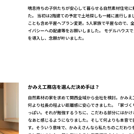
喘息持ちの子供たちが安心して暮らせる自然素材住宅に
た。 当初は2階建ての予定で土地探しも一緒に進行しま
ことも含め平屋へプラン変更。5人家族で平屋なので、
イバシーへの配慮等をお願いしました。 モデルハウス
を導入し、念願が叶いました。
かみえ工務店を選んだ決め手は？
自然素材の家を求めて関西全域から会社を検討。かみえ
何より社長の程よい距離感に安心できました。「家づく
っぱい。それが勉強するうちに、こだわる部分にはかけ
なあと感じるようになりました。そして何よりも本音で
す。そういう意味で、かみえさんなら私たちのこだわり