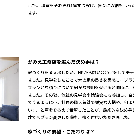
した。 寝室をそれぞれ1室ずつ設け、各々に収納もしっ
ます。
かみえ工務店を選んだ決め手は？
家づくりを考え出した時、HPから問い合わせをしてモ
ました。見学をしたことで木の家の良さを実感し、プラ
プランと見積りについて細かな説明を受けると同時に、
ました。その後、他社の見学会や勉強会にも参加し、自
てくるように…。社長の職人気質で誠実な人柄や、何よ
い！』と声をそろえて希望したことが、最終的な決め手
建てへプラン変更した際も、快く対応いただきました。
家づくりの要望・こだわりは？