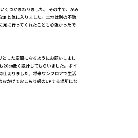
をいくつかまわりました。 その中で、かみ
なぁと気に入りました。土地は別の不動
に見に行ってくれたことも心強かったで
リとした空間になるようにお願いしまし
も20㎝低く設計してもらいました。ポイ
間仕切りました。将来ワンフロアで生活
のおかげでおこもり感のUPする場所にな