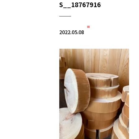
S__18767916
2022.05.08