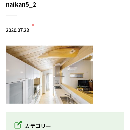
naikan5_2
2020.07.28
カテゴリー