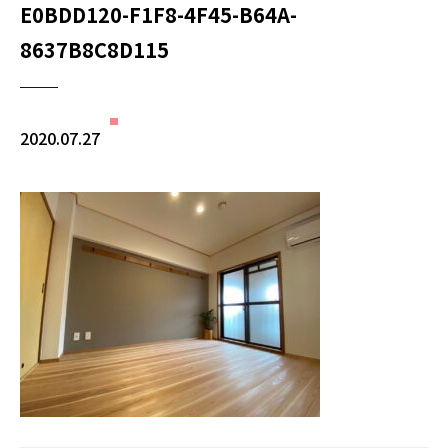
E0BDD120-F1F8-4F45-B64A-
8637B8C8D115
2020.07.27