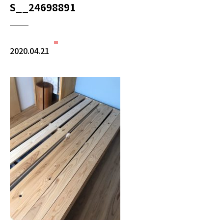
S__24698891
2020.04.21