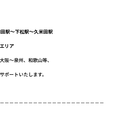
和田駅～下松駅～久米田駅
エリア
大阪～泉州、和歌山等、
サポートいたします。
－－－－－－－－－－－－－－－－－－－－－－