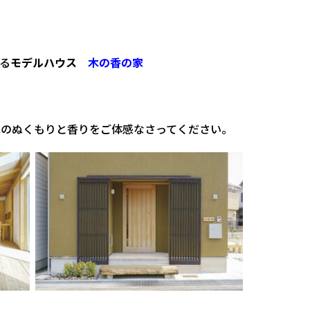
る
モデルハウス
木の香の家
家のぬくもりと香りをご体感なさってください。