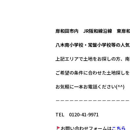
岸和田市内 JR阪和線沿線 東岸
八木南小学校・常盤小学校等の人気
上記エリアで土地をお探しの方、南
ご希望の条件に合わせた土地探しを
お気軽に一本お電話ください
(^^)
－－－－－－－－－－－－－－－－
TEL
0120-41-9971
お問い合わせフォームは
こちら