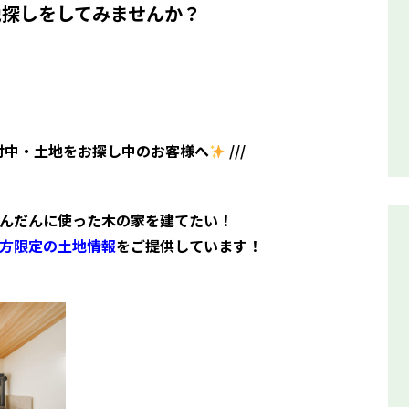
地探しをしてみませんか？
討中・土地をお探し中のお客様へ
///
んだんに使った木の家を建てたい！
方限定の土地情報
をご提供しています！