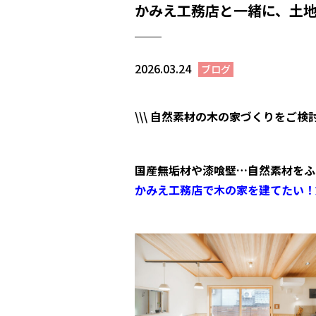
かみえ工務店と一緒に、土
2026.03.24
ブログ
\\\
自然素材の木の家づくりをご検
国産無垢材や漆喰壁…自然素材をふ
かみえ工務店で木の家を建てたい！