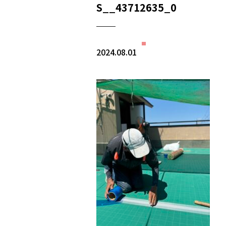
S__43712635_0
2024.08.01