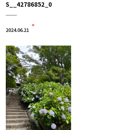
S__42786852_0
2024.06.21