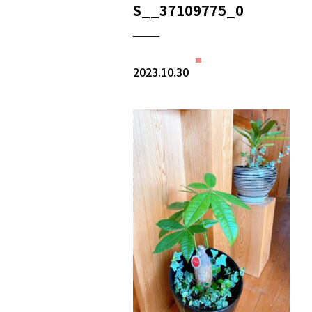
S__37109775_0
2023.10.30