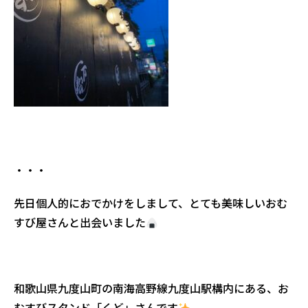
・・・
先日個人的におでかけをしまして、とても美味しいおむ
すび屋さんと出会いました
和歌山県九度山町の南海高野線九度山駅構内にある、お
むすびスタンド「くど」さんです