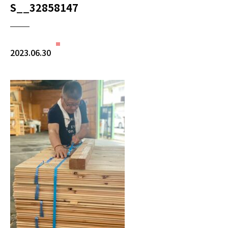
S__32858147
2023.06.30