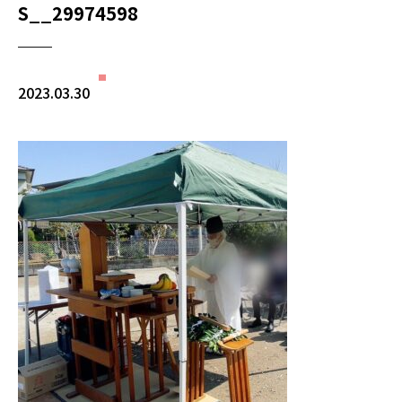
S__29974598
2023.03.30