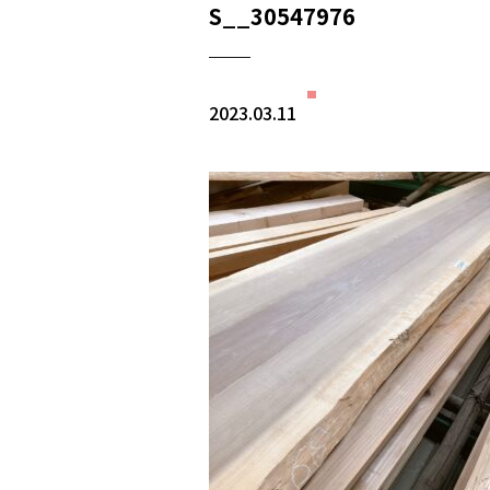
S__30547976
2023.03.11