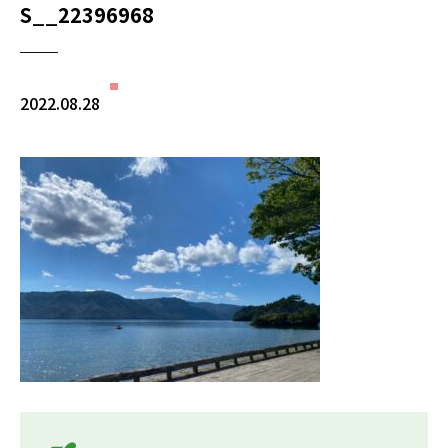
S__22396968
2022.08.28