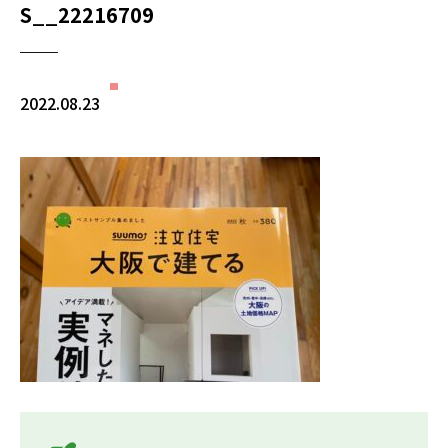
S__22216709
2022.08.23