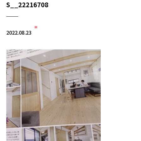
S__22216708
2022.08.23