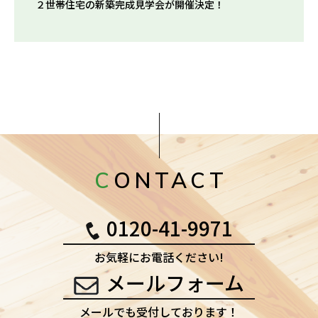
２世帯住宅の新築完成見学会が開催決定！
CONTACT
0120-41-9971
お気軽にお電話ください!
メールフォーム
メールでも受付しております！