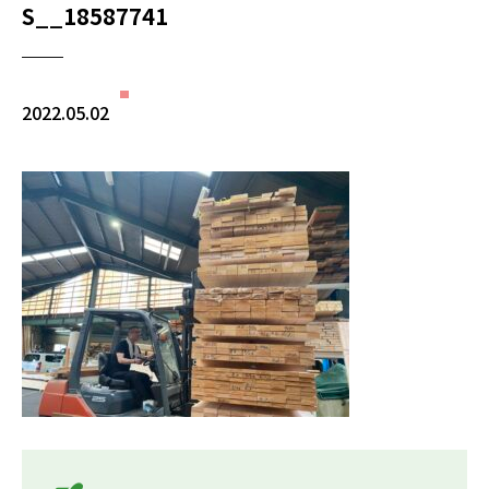
S__18587741
2022.05.02