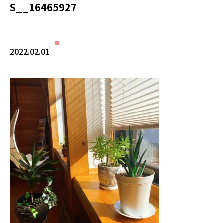
S__16465927
2022.02.01