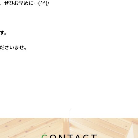
ぜひお早めに…(^^)/
す。
ださいませ。