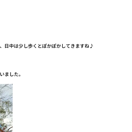
、日中は少し歩くとぽかぽかしてきますね♪
いました。