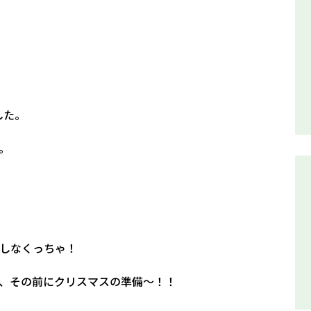
した。
。
しなくっちゃ！
、その前にクリスマスの準備～！！