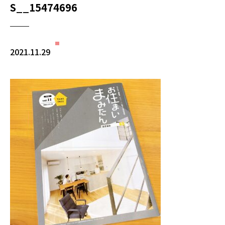
S__15474696
2021.11.29