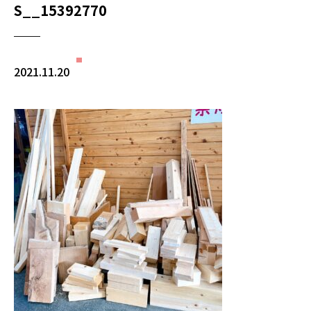
S__15392770
2021.11.20