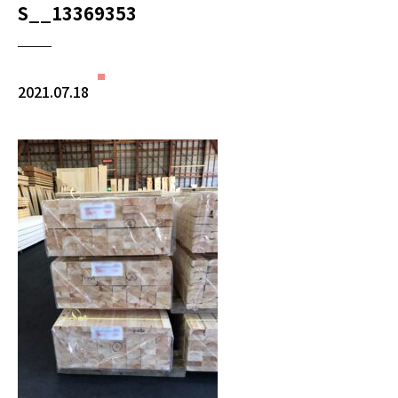
S__13369353
2021.07.18