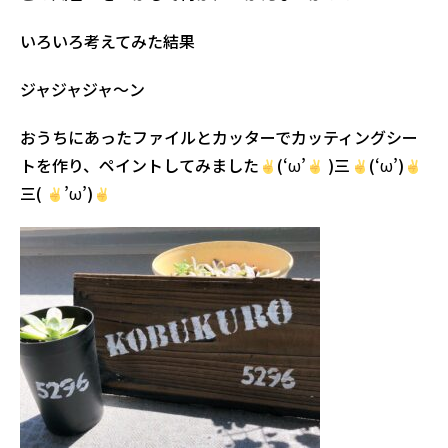
いろいろ考えてみた結果
ジャジャジャ～ン
おうちにあったファイルとカッターでカッティングシー
トを作り、ペイントしてみました
(‘ω’
)三
(‘ω’)
三(
’ω’)