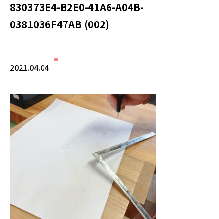
830373E4-B2E0-41A6-A04B-
0381036F47AB (002)
2021.04.04