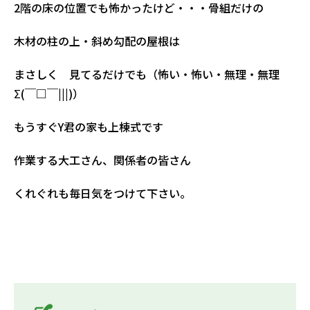
2階の床の位置でも怖かったけど・・・骨組だけの
木材の柱の上・斜め勾配の屋根は
まさしく 見てるだけでも（怖い・怖い・無理・無理
Σ(￣□￣|||)）
もうすぐY君の家も上棟式です
作業する大工さん、関係者の皆さん
くれぐれも毎日気をつけて下さい。